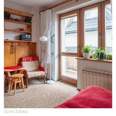
Zoom
Zobacz