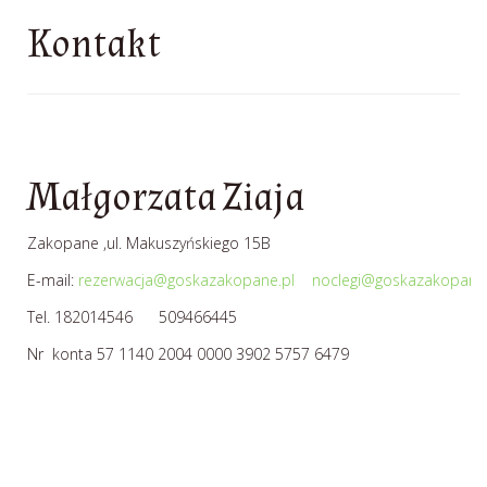
Kontakt
Małgorzata Ziaja
Zakopane ,ul. Makuszyńskiego 15B
E-mail:
rezerwacja@goskazakopane.pl
noclegi@goskazakopane.
Tel. 182014546 509466445
Nr konta 57 1140 2004 0000 3902 5757 6479