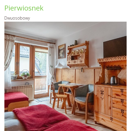
Pierwiosnek
Dwuosobowy