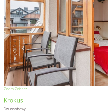
Zoom
Zobacz
Krokus
Dwuosobowy