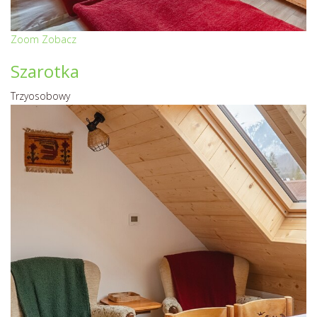
Zoom
Zobacz
Szarotka
Trzyosobowy