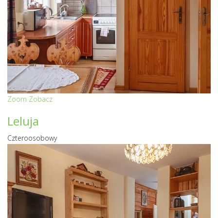
Zoom
Zobacz
Leluja
Czteroosobowy