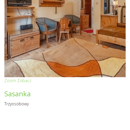
Zoom
Zobacz
Sasanka
Trzyosobowy