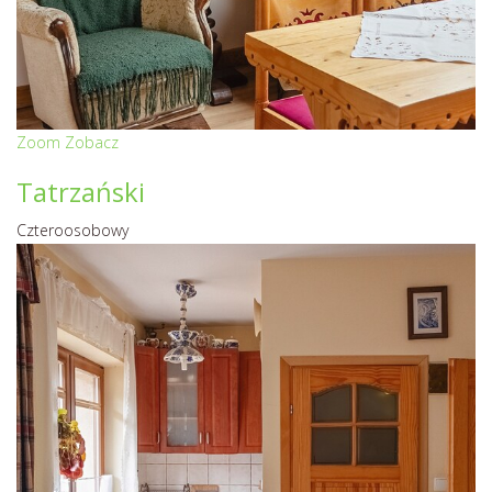
Zoom
Zobacz
Tatrzański
Czteroosobowy