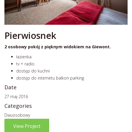
Pierwiosnek
2 osobowy pokój z pięknym widokiem na Giewont.
łazienka
tv + radio
dostęp do kuchni
dostęp do internetu balkon parking
Date
27 maj 2016
Categories
Dwuosobowy
View Project